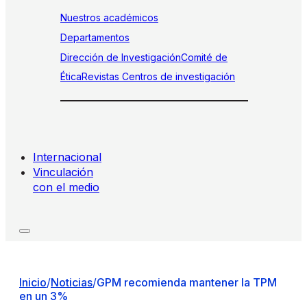
Nuestros académicos
Departamentos
Dirección de Investigación
Comité de
Ética
Revistas
Centros de investigación
Internacional
Vinculación
con el medio
Inicio
/
Noticias
/
GPM recomienda mantener la TPM
en un 3%