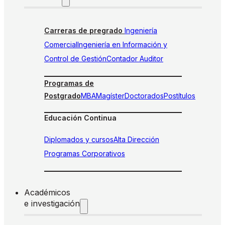
Carreras de pregrado
Ingeniería
Comercial
Ingeniería en Información y
Control de Gestión
Contador Auditor
Programas de
Postgrado
MBA
Magíster
Doctorados
Postítulos
Educación Continua
Diplomados y cursos
Alta Dirección
Programas Corporativos
Académicos
e investigación