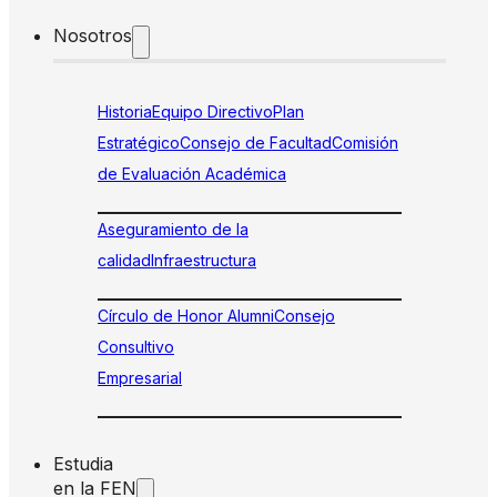
Nosotros
Historia
Equipo Directivo
Plan
Estratégico
Consejo de Facultad
Comisión
de Evaluación Académica
Aseguramiento de la
calidad
Infraestructura
Círculo de Honor Alumni
Consejo
Consultivo
Empresarial
Estudia
en la FEN