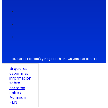
Facultad de Economía y Negocios (FEN), Universidad de Chile.
Si quieres
saber más
información
sobre
carreras
entra a
Admisión
FEN