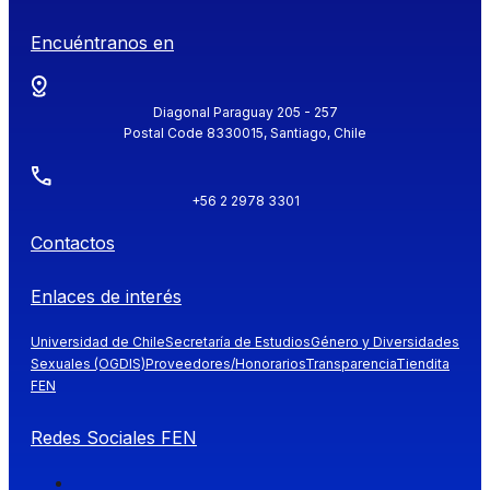
Encuéntranos en
Diagonal Paraguay 205 - 257
Postal Code 8330015, Santiago, Chile
+56 2 2978 3301
Contactos
Enlaces de interés
Universidad de Chile
Secretaría de Estudios
Género y Diversidades
Sexuales (OGDIS)
Proveedores/Honorarios
Transparencia
Tiendita
FEN
Redes Sociales FEN