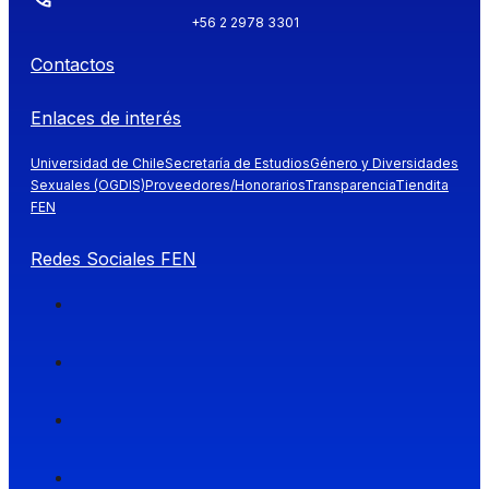
+56 2 2978 3301
Contactos
Enlaces de interés
Universidad de Chile
Secretaría de Estudios
Género y Diversidades
Sexuales (OGDIS)
Proveedores/Honorarios
Transparencia
Tiendita
FEN
Redes Sociales FEN