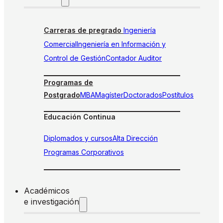
Carreras de pregrado
Ingeniería
Comercial
Ingeniería en Información y
Control de Gestión
Contador Auditor
Programas de
Postgrado
MBA
Magíster
Doctorados
Postítulos
Educación Continua
Diplomados y cursos
Alta Dirección
Programas Corporativos
Académicos
e investigación