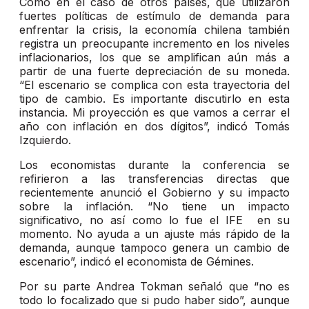
Como en el caso de otros países, que utilizaron
fuertes políticas de estímulo de demanda para
enfrentar la crisis, la economía chilena también
registra un preocupante incremento en los niveles
inflacionarios, los que se amplifican aún más a
partir de una fuerte depreciación de su moneda.
“El escenario se complica con esta trayectoria del
tipo de cambio. Es importante discutirlo en esta
instancia. Mi proyección es que vamos a cerrar el
año con inflación en dos dígitos”, indicó Tomás
Izquierdo.
Los economistas durante la conferencia se
refirieron a las transferencias directas que
recientemente anunció el Gobierno y su impacto
sobre la inflación. “No tiene un impacto
significativo, no así como lo fue el IFE en su
momento. No ayuda a un ajuste más rápido de la
demanda, aunque tampoco genera un cambio de
escenario”, indicó el economista de Gémines.
Por su parte Andrea Tokman señaló que “no es
todo lo focalizado que si pudo haber sido”, aunque