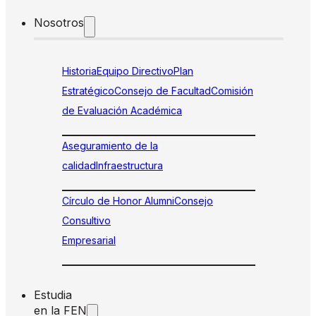
Nosotros
Historia
Equipo Directivo
Plan
Estratégico
Consejo de Facultad
Comisión
de Evaluación Académica
Aseguramiento de la
calidad
Infraestructura
Círculo de Honor Alumni
Consejo
Consultivo
Empresarial
Estudia
en la FEN