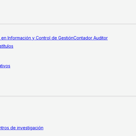
a en Información y Control de Gestión
Contador Auditor
títulos
tivos
tros de investigación