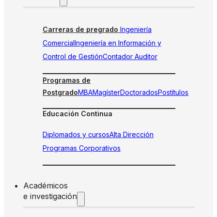
Carreras de pregrado
Ingeniería
Comercial
Ingeniería en Información y
Control de Gestión
Contador Auditor
Programas de
Postgrado
MBA
Magíster
Doctorados
Postítulos
Educación Continua
Diplomados y cursos
Alta Dirección
Programas Corporativos
Académicos
e investigación