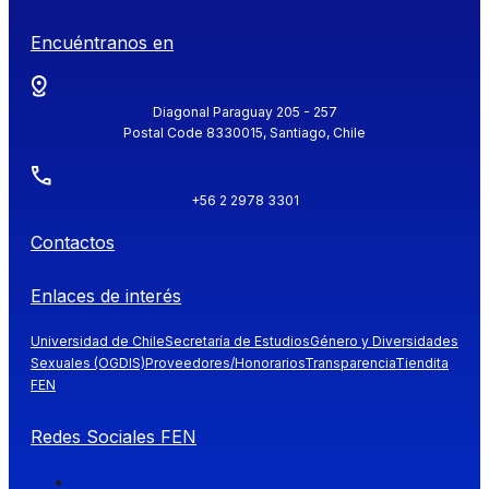
Encuéntranos en
Diagonal Paraguay 205 - 257
Postal Code 8330015, Santiago, Chile
+56 2 2978 3301
Contactos
Enlaces de interés
Universidad de Chile
Secretaría de Estudios
Género y Diversidades
Sexuales (OGDIS)
Proveedores/Honorarios
Transparencia
Tiendita
FEN
Redes Sociales FEN