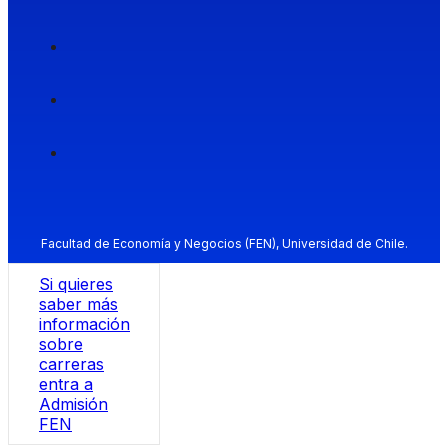
Facultad de Economía y Negocios (FEN), Universidad de Chile.
Si quieres
saber más
información
sobre
carreras
entra a
Admisión
FEN