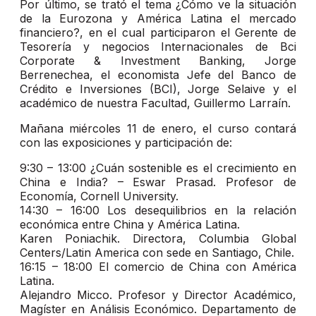
Por último, se trató el tema ¿Cómo ve la situación
de la Eurozona y América Latina el mercado
financiero?, en el cual participaron el Gerente de
Tesorería y negocios Internacionales de Bci
Corporate & Investment Banking, Jorge
Berrenechea, el economista Jefe del Banco de
Crédito e Inversiones (BCI), Jorge Selaive y el
académico de nuestra Facultad, Guillermo Larraín.
Mañana miércoles 11 de enero, el curso contará
con las exposiciones y participación de:
9:30 – 13:00 ¿Cuán sostenible es el crecimiento en
China e India? – Eswar Prasad. Profesor de
Economía, Cornell University.
14:30 – 16:00 Los desequilibrios en la relación
económica entre China y América Latina.
Karen Poniachik. Directora, Columbia Global
Centers/Latin America con sede en Santiago, Chile.
16:15 – 18:00 El comercio de China con América
Latina.
Alejandro Micco. Profesor y Director Académico,
Magíster en Análisis Económico. Departamento de