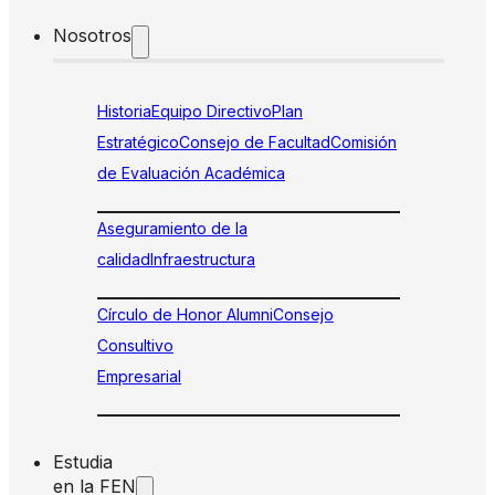
Nosotros
Historia
Equipo Directivo
Plan
Estratégico
Consejo de Facultad
Comisión
de Evaluación Académica
Aseguramiento de la
calidad
Infraestructura
Círculo de Honor Alumni
Consejo
Consultivo
Empresarial
Estudia
en la FEN