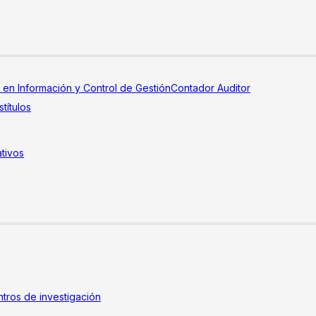
a en Información y Control de Gestión
Contador Auditor
títulos
tivos
tros de investigación