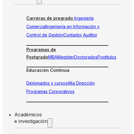
Carreras de pregrado
Ingeniería
Comercial
Ingeniería en Información y
Control de Gestión
Contador Auditor
Programas de
Postgrado
MBA
Magíster
Doctorados
Postítulos
Educación Continua
Diplomados y cursos
Alta Dirección
Programas Corporativos
Académicos
e investigación