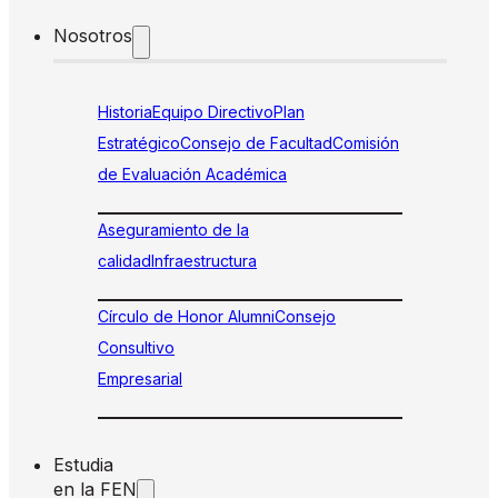
Nosotros
Historia
Equipo Directivo
Plan
Estratégico
Consejo de Facultad
Comisión
de Evaluación Académica
Aseguramiento de la
calidad
Infraestructura
Círculo de Honor Alumni
Consejo
Consultivo
Empresarial
Estudia
en la FEN