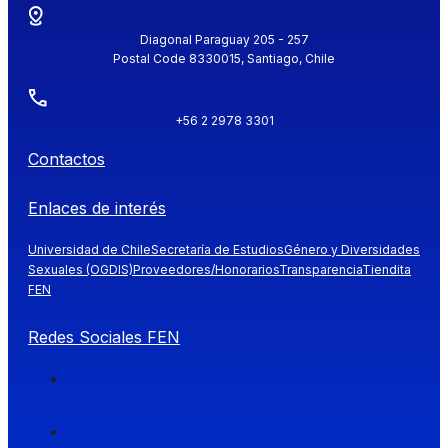
Diagonal Paraguay 205 - 257
Postal Code 8330015, Santiago, Chile
+56 2 2978 3301
Contactos
Enlaces de interés
Universidad de Chile
Secretaría de Estudios
Género y Diversidades
Sexuales (OGDIS)
Proveedores/Honorarios
Transparencia
Tiendita
FEN
Redes Sociales FEN