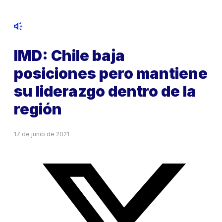
IMD: Chile baja
posiciones pero mantiene
su liderazgo dentro de la
región
17 de junio de 2021