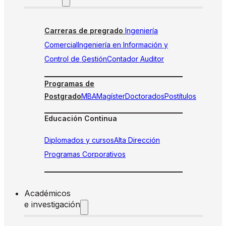
Carreras de pregrado
Ingeniería
Comercial
Ingeniería en Información y
Control de Gestión
Contador Auditor
Programas de
Postgrado
MBA
Magíster
Doctorados
Postítulos
Educación Continua
Diplomados y cursos
Alta Dirección
Programas Corporativos
Académicos
e investigación