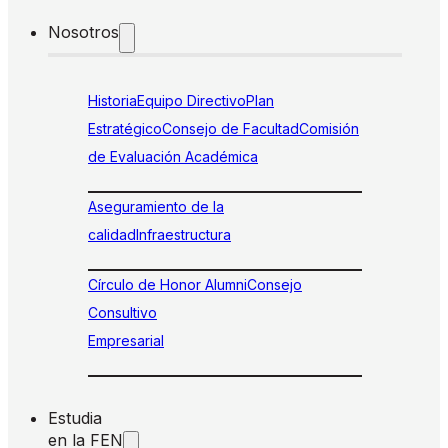
Nosotros
Historia
Equipo Directivo
Plan
Estratégico
Consejo de Facultad
Comisión
de Evaluación Académica
Aseguramiento de la
calidad
Infraestructura
Círculo de Honor Alumni
Consejo
Consultivo
Empresarial
Estudia
en la FEN