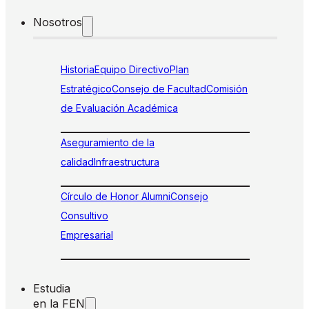
Nosotros
Historia
Equipo Directivo
Plan
Estratégico
Consejo de Facultad
Comisión
de Evaluación Académica
Aseguramiento de la
calidad
Infraestructura
Círculo de Honor Alumni
Consejo
Consultivo
Empresarial
Estudia
en la FEN