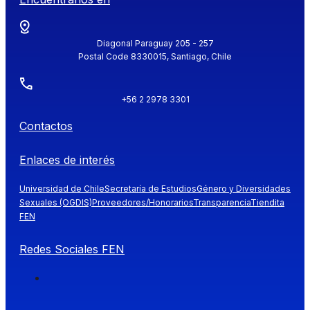
Diagonal Paraguay 205 - 257
Postal Code 8330015, Santiago, Chile
+56 2 2978 3301
Contactos
Enlaces de interés
Universidad de Chile
Secretaría de Estudios
Género y Diversidades
Sexuales (OGDIS)
Proveedores/Honorarios
Transparencia
Tiendita
FEN
Redes Sociales FEN