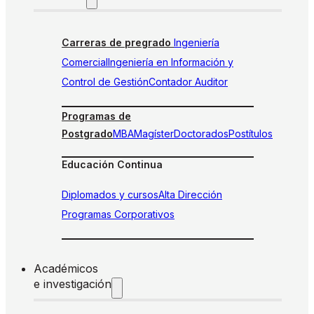
Carreras de pregrado
Ingeniería
Comercial
Ingeniería en Información y
Control de Gestión
Contador Auditor
Programas de
Postgrado
MBA
Magíster
Doctorados
Postítulos
Educación Continua
Diplomados y cursos
Alta Dirección
Programas Corporativos
Académicos
e investigación