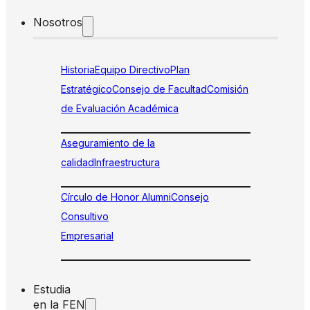
Nosotros
Historia
Equipo Directivo
Plan
Estratégico
Consejo de Facultad
Comisión
de Evaluación Académica
Aseguramiento de la
calidad
Infraestructura
Círculo de Honor Alumni
Consejo
Consultivo
Empresarial
Estudia
en la FEN