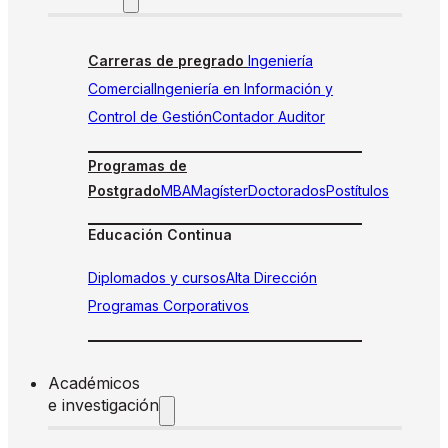
Carreras de pregrado
Ingeniería
Comercial
Ingeniería en Información y
Control de Gestión
Contador Auditor
Programas de
Postgrado
MBA
Magíster
Doctorados
Postítulos
Educación Continua
Diplomados y cursos
Alta Dirección
Programas Corporativos
Académicos
e investigación