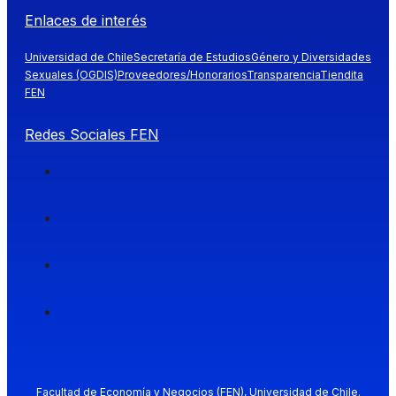
Enlaces de interés
Universidad de Chile
Secretaría de Estudios
Género y Diversidades
Sexuales (OGDIS)
Proveedores/Honorarios
Transparencia
Tiendita
FEN
Redes Sociales FEN
Facultad de Economía y Negocios (FEN), Universidad de Chile.