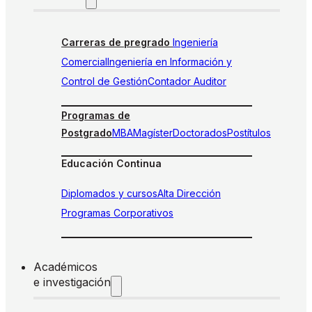
Carreras de pregrado
Ingeniería
Comercial
Ingeniería en Información y
Control de Gestión
Contador Auditor
Programas de
Postgrado
MBA
Magíster
Doctorados
Postítulos
Educación Continua
Diplomados y cursos
Alta Dirección
Programas Corporativos
Académicos
e investigación