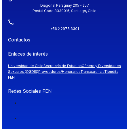
Diagonal Paraguay 205 - 257
Postal Code 8330015, Santiago, Chile
+56 2 2978 3301
Contactos
Enlaces de interés
Universidad de Chile
Secretaría de Estudios
Género y Diversidades
Sexuales (OGDIS)
Proveedores/Honorarios
Transparencia
Tiendita
FEN
Redes Sociales FEN