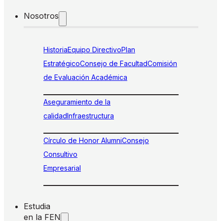
Nosotros
Historia
Equipo Directivo
Plan
Estratégico
Consejo de Facultad
Comisión
de Evaluación Académica
Aseguramiento de la
calidad
Infraestructura
Círculo de Honor Alumni
Consejo
Consultivo
Empresarial
Estudia
en la FEN