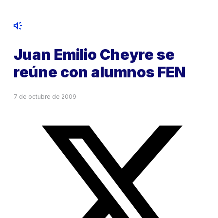
Juan Emilio Cheyre se
reúne con alumnos FEN
7 de octubre de 2009