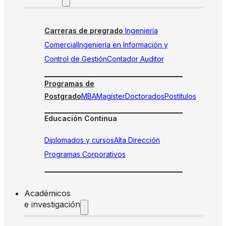
Carreras de pregrado
Ingeniería
Comercial
Ingeniería en Información y
Control de Gestión
Contador Auditor
Programas de
Postgrado
MBA
Magíster
Doctorados
Postítulos
Educación Continua
Diplomados y cursos
Alta Dirección
Programas Corporativos
Académicos
e investigación