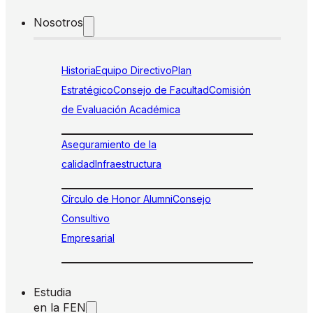
Nosotros
Historia
Equipo Directivo
Plan
Estratégico
Consejo de Facultad
Comisión
de Evaluación Académica
Aseguramiento de la
calidad
Infraestructura
Círculo de Honor Alumni
Consejo
Consultivo
Empresarial
Estudia
en la FEN