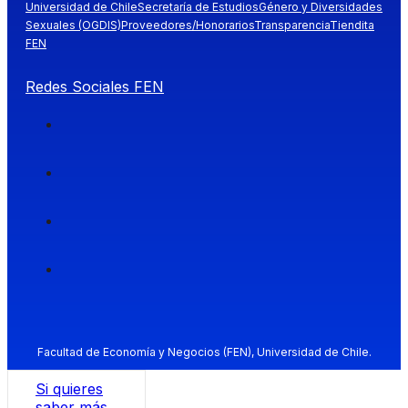
Universidad de Chile
Secretaría de Estudios
Género y Diversidades
Sexuales (OGDIS)
Proveedores/Honorarios
Transparencia
Tiendita
FEN
Redes Sociales FEN
Facultad de Economía y Negocios (FEN), Universidad de Chile.
Si quieres
saber más