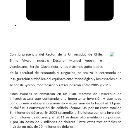
Con la presencia del Rector de la Universidad de Chile,
Ennio Vivaldi, nuestro Decano, Manuel Agosin, el
vicedecano, Sergio Olavarrieta, y las máximas autoridades
de la Facultad de Economía y Negocios, se realizó la ceremonia de
inauguración simbólica del equipamiento tecnológico y los espacios que
se construyeron, modificaron y refaccionaron entre 2005 y 2015.
Estos avances se enmarcan en un Plan Maestro de Desarrollo de
Infraestructura que contempla una importante inversión y que tuvo
como primera etapa el crecimiento y expansión de la Facultad. El paso
inicial fue la construcción del edificio TécnoAulas, por un costo total de
8 millones de dólares. En 2008 se amplió la Biblioteca con una inversión
de 5 millones de dólares y en 2011 se desarrolló el edificio corporativo
Z por un costo de 7 millones de dólares. Entre estos tres edificios se
invirtieron más de 20 millones de dólares.