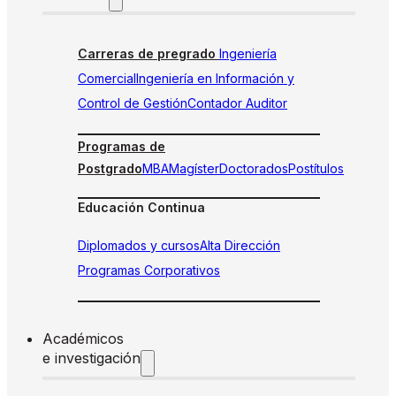
Carreras de pregrado
Ingeniería
Comercial
Ingeniería en Información y
Control de Gestión
Contador Auditor
Programas de
Postgrado
MBA
Magíster
Doctorados
Postítulos
Educación Continua
Diplomados y cursos
Alta Dirección
Programas Corporativos
Académicos
e investigación