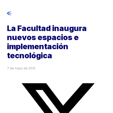
La Facultad inaugura
nuevos espacios e
implementación
tecnológica
7 de mayo de 2015