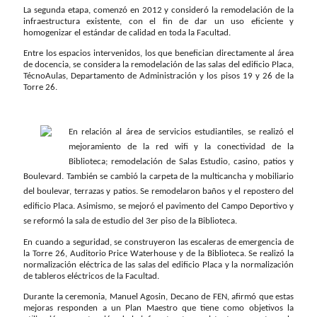
La segunda etapa, comenzó en 2012 y consideró la remodelación de la
infraestructura existente, con el fin de dar un uso eficiente y
homogenizar el estándar de calidad en toda la Facultad.
Entre los espacios intervenidos, los que benefician directamente al área
de docencia, se considera la remodelación de las salas del edificio Placa,
TécnoAulas, Departamento de Administración y los pisos 19 y 26 de la
Torre 26.
En relación al área de servicios estudiantiles, se realizó el
mejoramiento de la red wifi y la conectividad de la
Biblioteca; remodelación de Salas Estudio, casino, patios y
Boulevard. También se cambió la carpeta de la multicancha y mobiliario
del boulevar, terrazas y patios. Se remodelaron baños y el repostero del
edificio Placa. Asimismo, se mejoró el pavimento del Campo Deportivo y
se reformó la sala de estudio del 3er piso de la Biblioteca.
En cuando a seguridad, se construyeron las escaleras de emergencia de
la Torre 26, Auditorio Price Waterhouse y de la Biblioteca. Se realizó la
normalización eléctrica de las salas del edificio Placa y la normalización
de tableros eléctricos de la Facultad.
Durante la ceremonia, Manuel Agosin, Decano de FEN, afirmó que estas
mejoras responden a un Plan Maestro que tiene como objetivos la