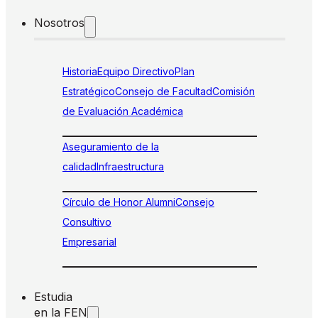
Nosotros
Historia
Equipo Directivo
Plan
Estratégico
Consejo de Facultad
Comisión
de Evaluación Académica
Aseguramiento de la
calidad
Infraestructura
Círculo de Honor Alumni
Consejo
Consultivo
Empresarial
Estudia
en la FEN