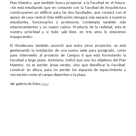
Plan Maestro, que también busca proyectar a la Facultad en el futuro.
»Se está estudiando que en conjunto con la Facultad de Arquitectura
construyamos un edificio para las dos facultades, que contará con el
apoyo de casa central. Esta edificación otorgará más espacio a nuestros
estudiantes, funcionarios y profesores. Contempla también más
estacionamientos y un nuevo casino. Producto de la realidad, esta es
nuestra prioridad y si todo sale bien, en tres años lo estaremos
inaugurando».
El Vicedecano también anunció que entre otros proyectos, se está
gestionando la instalación de una nueva sede para postgrado, como
paso intermedio al proyecto de Campus II que está formulando la
Facultad a largo plazo. Asimismo, indicó que uno los objetivos del Plan
Maestro, no es perder áreas verdes, sino que densificar la Facultad,
construir en altura, para no perder los espacios de esparcimiento y
recreación como el campo deportivo o la plaza.
Ver galería de fotos
aquí