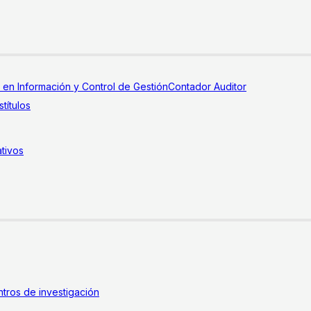
a en Información y Control de Gestión
Contador Auditor
títulos
tivos
tros de investigación