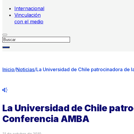
Internacional
Vinculación
con el medio
Buscar
Inicio
/
Noticias
/
La Universidad de Chile patrocinadora de
La Universidad de Chile patro
Conferencia AMBA
21 de octubre de 2010