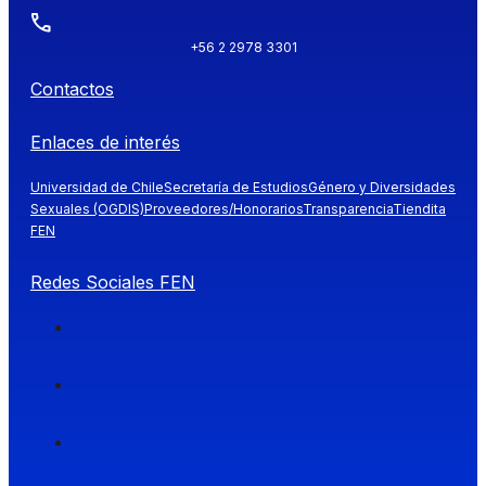
+56 2 2978 3301
Contactos
Enlaces de interés
Universidad de Chile
Secretaría de Estudios
Género y Diversidades
Sexuales (OGDIS)
Proveedores/Honorarios
Transparencia
Tiendita
FEN
Redes Sociales FEN