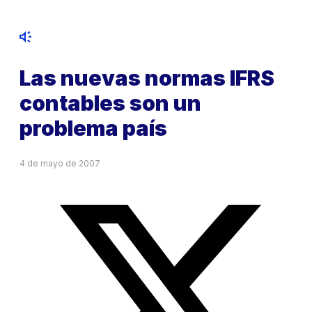
Las nuevas normas IFRS
contables son un
problema país
4 de mayo de 2007