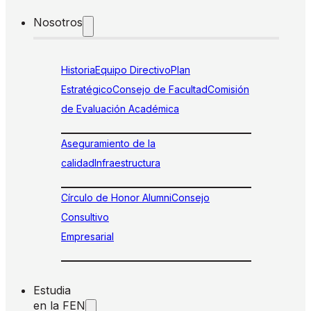
Nosotros
Historia
Equipo Directivo
Plan
Estratégico
Consejo de Facultad
Comisión
de Evaluación Académica
Aseguramiento de la
calidad
Infraestructura
Círculo de Honor Alumni
Consejo
Consultivo
Empresarial
Estudia
en la FEN