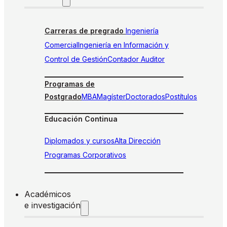
Carreras de pregrado
Ingeniería
Comercial
Ingeniería en Información y
Control de Gestión
Contador Auditor
Programas de
Postgrado
MBA
Magíster
Doctorados
Postítulos
Educación Continua
Diplomados y cursos
Alta Dirección
Programas Corporativos
Académicos
e investigación