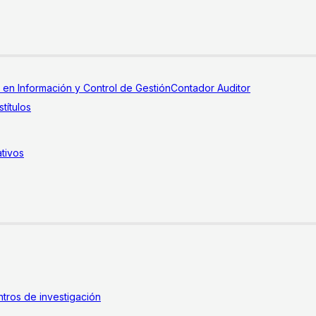
a en Información y Control de Gestión
Contador Auditor
títulos
tivos
tros de investigación