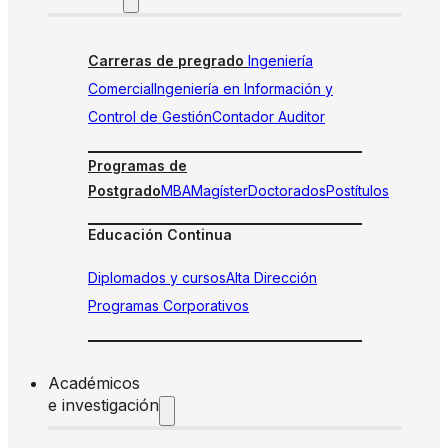
Carreras de pregrado
Ingeniería
Comercial
Ingeniería en Información y
Control de Gestión
Contador Auditor
Programas de
Postgrado
MBA
Magíster
Doctorados
Postítulos
Educación Continua
Diplomados y cursos
Alta Dirección
Programas Corporativos
Académicos
e investigación