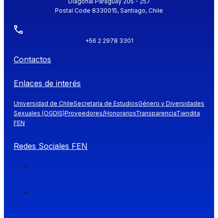
Diagonal Paraguay 205 - 257
Postal Code 8330015, Santiago, Chile
+56 2 2978 3301
Contactos
Enlaces de interés
Universidad de Chile
Secretaría de Estudios
Género y Diversidades
Sexuales (OGDIS)
Proveedores/Honorarios
Transparencia
Tiendita
FEN
Redes Sociales FEN