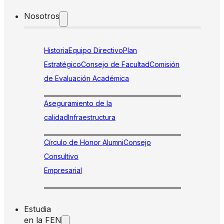
Nosotros
Historia
Equipo Directivo
Plan
Estratégico
Consejo de Facultad
Comisión
de Evaluación Académica
Aseguramiento de la
calidad
Infraestructura
Círculo de Honor Alumni
Consejo
Consultivo
Empresarial
Estudia
en la FEN