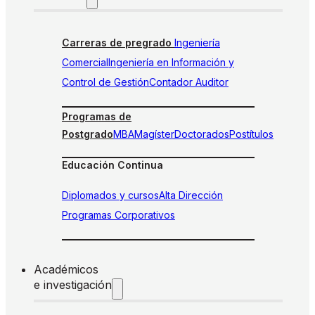
Carreras de pregrado
Ingeniería
Comercial
Ingeniería en Información y
Control de Gestión
Contador Auditor
Programas de
Postgrado
MBA
Magíster
Doctorados
Postítulos
Educación Continua
Diplomados y cursos
Alta Dirección
Programas Corporativos
Académicos
e investigación