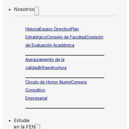
Nosotros
Historia
Equipo Directivo
Plan
Estratégico
Consejo de Facultad
Comisión
de Evaluación Académica
Aseguramiento de la
calidad
Infraestructura
Círculo de Honor Alumni
Consejo
Consultivo
Empresarial
Estudia
en la FEN