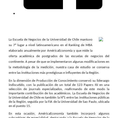
La Escuela de Negocios de la Universidad de Chile mantuvo
su 7° lugar a nivel latinoamericano en el Ranking de MBA
elaborado anualmente por AméricaEconomía y que mide la
oferta académica de postgrados de las escuelas de negocios del
continente. A pesar de que se implementaron algunas modificaciones en
la metodología de la medición, nuestra casa de estudio se conserva
entre las instituciones más prestigiosas e influyentes de la Región.
En la dimensión de Producción de Conocimiento conservó su liderazgo
indiscutido, con la publicación de un total de 123 Papers ISI en una
selección de journals especializados, reafirmando de este modo la
importante contribución de los académicos. La Escuela de Negocios de
la Universidad de Chile es también la N°1 entre las instituciones públicas
de la Región, seguida por la FIA de la Universidad de Sao Paulo, ubicada
en el puesto 15.
En esta ocasión, AméricaEconomía también incorporó algunos
subrankings de especialidad, destacando a la Escuela de Negocios de la