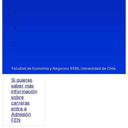
Facultad de Economía y Negocios (FEN), Universidad de Chile.
Si quieres
saber más
información
sobre
carreras
entra a
Admisión
FEN