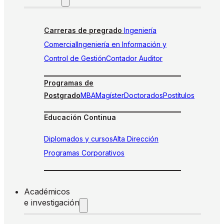
Carreras de pregrado
Ingeniería
Comercial
Ingeniería en Información y
Control de Gestión
Contador Auditor
Programas de
Postgrado
MBA
Magíster
Doctorados
Postítulos
Educación Continua
Diplomados y cursos
Alta Dirección
Programas Corporativos
Académicos
e investigación