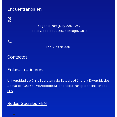
Encuéntranos en
Diagonal Paraguay 205 - 257
Postal Code 8330015, Santiago, Chile
+56 2 2978 3301
Contactos
Enlaces de interés
Universidad de Chile
Secretaría de Estudios
Género y Diversidades
Sexuales (OGDIS)
Proveedores/Honorarios
Transparencia
Tiendita
FEN
Redes Sociales FEN