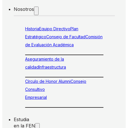
Nosotros
Historia
Equipo Directivo
Plan
Estratégico
Consejo de Facultad
Comisión
de Evaluación Académica
Aseguramiento de la
calidad
Infraestructura
Círculo de Honor Alumni
Consejo
Consultivo
Empresarial
Estudia
en la FEN