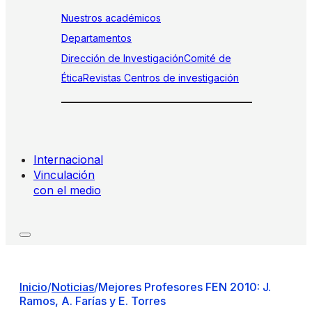
Nuestros académicos
Departamentos
Dirección de Investigación
Comité de
Ética
Revistas
Centros de investigación
Internacional
Vinculación
con el medio
Inicio
/
Noticias
/
Mejores Profesores FEN 2010: J.
Ramos, A. Farías y E. Torres