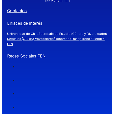
+56 2 2978 3301
Contactos
Enlaces de interés
Universidad de Chile
Secretaría de Estudios
Género y Diversidades
Sexuales (OGDIS)
Proveedores/Honorarios
Transparencia
Tiendita
FEN
Redes Sociales FEN