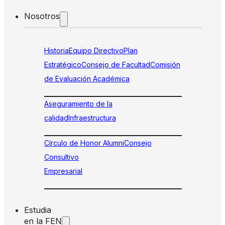
Nosotros
Historia
Equipo Directivo
Plan
Estratégico
Consejo de Facultad
Comisión
de Evaluación Académica
Aseguramiento de la
calidad
Infraestructura
Círculo de Honor Alumni
Consejo
Consultivo
Empresarial
Estudia
en la FEN