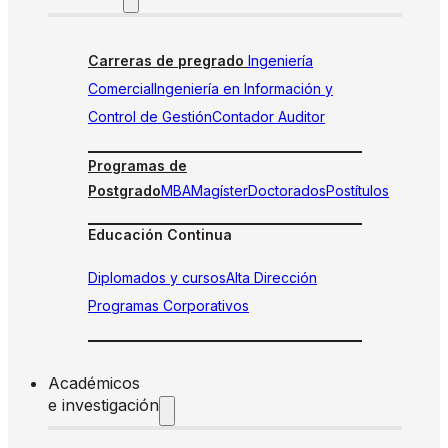
Carreras de pregrado
Ingeniería
Comercial
Ingeniería en Información y
Control de Gestión
Contador Auditor
Programas de
Postgrado
MBA
Magíster
Doctorados
Postítulos
Educación Continua
Diplomados y cursos
Alta Dirección
Programas Corporativos
Académicos
e investigación