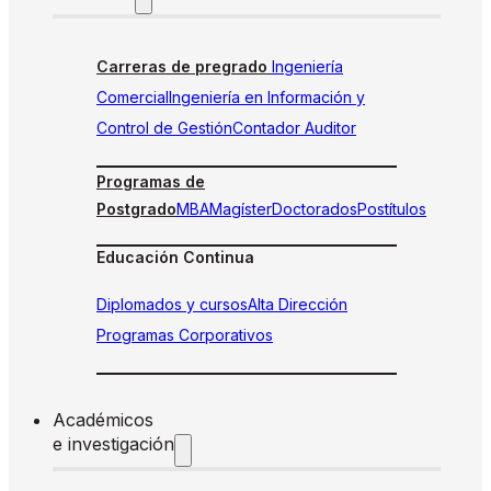
Carreras de pregrado
Ingeniería
Comercial
Ingeniería en Información y
Control de Gestión
Contador Auditor
Programas de
Postgrado
MBA
Magíster
Doctorados
Postítulos
Educación Continua
Diplomados y cursos
Alta Dirección
Programas Corporativos
Académicos
e investigación