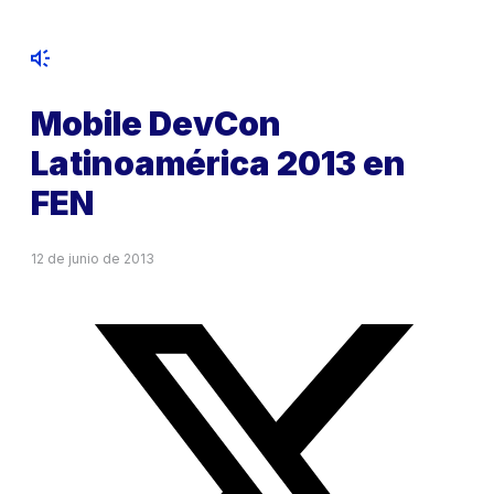
Mobile DevCon
Latinoamérica 2013 en
FEN
12 de junio de 2013