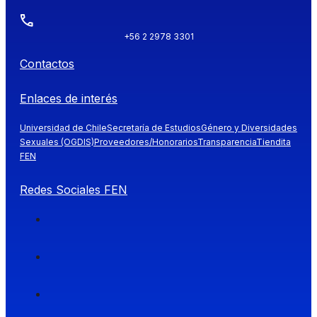
+56 2 2978 3301
Contactos
Enlaces de interés
Universidad de Chile
Secretaría de Estudios
Género y Diversidades
Sexuales (OGDIS)
Proveedores/Honorarios
Transparencia
Tiendita
FEN
Redes Sociales FEN