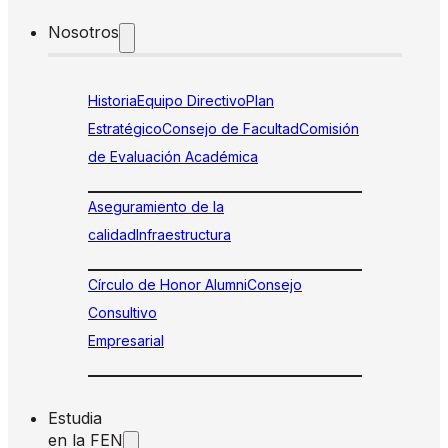
Nosotros
Historia
Equipo Directivo
Plan
Estratégico
Consejo de Facultad
Comisión
de Evaluación Académica
Aseguramiento de la
calidad
Infraestructura
Círculo de Honor Alumni
Consejo
Consultivo
Empresarial
Estudia
en la FEN