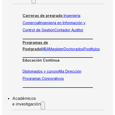
Carreras de pregrado
Ingeniería
Comercial
Ingeniería en Información y
Control de Gestión
Contador Auditor
Programas de
Postgrado
MBA
Magíster
Doctorados
Postítulos
Educación Continua
Diplomados y cursos
Alta Dirección
Programas Corporativos
Académicos
e investigación