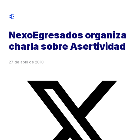
NexoEgresados organiza
charla sobre Asertividad
27 de abril de 2010