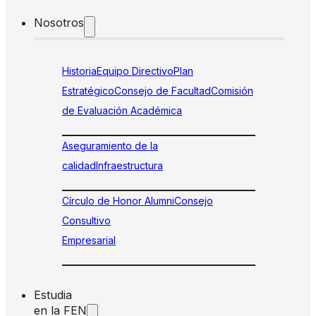
Nosotros
Historia
Equipo Directivo
Plan
Estratégico
Consejo de Facultad
Comisión
de Evaluación Académica
Aseguramiento de la
calidad
Infraestructura
Círculo de Honor Alumni
Consejo
Consultivo
Empresarial
Estudia
en la FEN