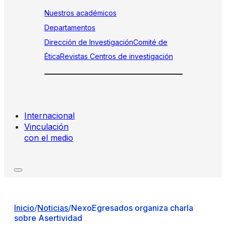
Nuestros académicos
Departamentos
Dirección de Investigación
Comité de
Ética
Revistas
Centros de investigación
Internacional
Vinculación
con el medio
Inicio
/
Noticias
/
NexoEgresados organiza charla
sobre Asertividad