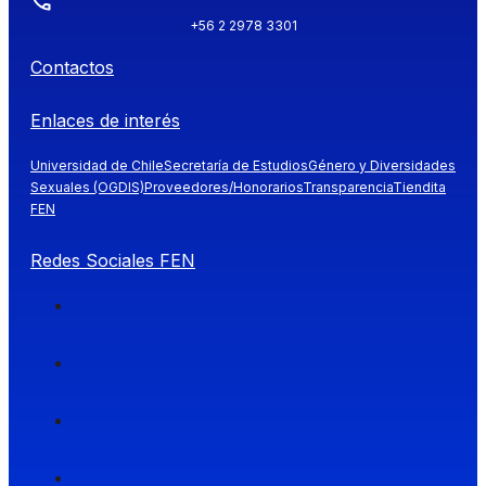
+56 2 2978 3301
Contactos
Enlaces de interés
Universidad de Chile
Secretaría de Estudios
Género y Diversidades
Sexuales (OGDIS)
Proveedores/Honorarios
Transparencia
Tiendita
FEN
Redes Sociales FEN