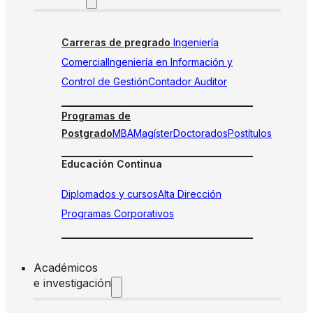
Carreras de pregrado
Ingeniería
Comercial
Ingeniería en Información y
Control de Gestión
Contador Auditor
Programas de
Postgrado
MBA
Magíster
Doctorados
Postítulos
Educación Continua
Diplomados y cursos
Alta Dirección
Programas Corporativos
Académicos
e investigación