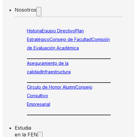
Nosotros
Historia
Equipo Directivo
Plan
Estratégico
Consejo de Facultad
Comisión
de Evaluación Académica
Aseguramiento de la
calidad
Infraestructura
Círculo de Honor Alumni
Consejo
Consultivo
Empresarial
Estudia
en la FEN