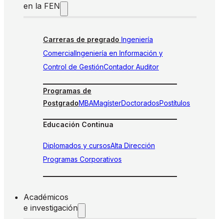
en la FEN
Carreras de pregrado
Ingeniería
Comercial
Ingeniería en Información y
Control de Gestión
Contador Auditor
Programas de
Postgrado
MBA
Magíster
Doctorados
Postítulos
Educación Continua
Diplomados y cursos
Alta Dirección
Programas Corporativos
Académicos
e investigación