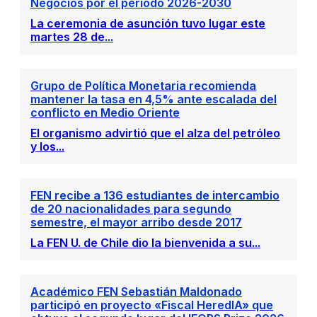
Negocios por el período 2026-2030
La ceremonia de asunción tuvo lugar este
martes 28 de...
Grupo de Política Monetaria recomienda
mantener la tasa en 4,5% ante escalada del
conflicto en Medio Oriente
El organismo advirtió que el alza del petróleo
y los...
FEN recibe a 136 estudiantes de intercambio
de 20 nacionalidades para segundo
semestre, el mayor arribo desde 2017
La FEN U. de Chile dio la bienvenida a su...
Académico FEN Sebastián Maldonado
participó en proyecto «Fiscal HeredIA» que