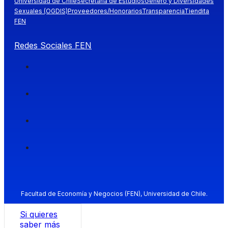
Universidad de Chile
Secretaría de Estudios
Género y Diversidades
Sexuales (OGDIS)
Proveedores/Honorarios
Transparencia
Tiendita
FEN
Redes Sociales FEN
Facultad de Economía y Negocios (FEN), Universidad de Chile.
Si quieres
saber más