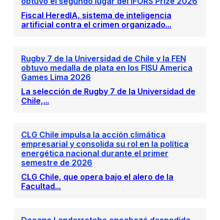
obtuvo el segundo lugar del IFORS Prize 2026
Fiscal HeredIA, sistema de inteligencia
artificial contra el crimen organizado...
Rugby 7 de la Universidad de Chile y la FEN
obtuvo medalla de plata en los FISU America
Games Lima 2026
La selección de Rugby 7 de la Universidad de
Chile,...
CLG Chile impulsa la acción climática
empresarial y consolida su rol en la política
energética nacional durante el primer
semestre de 2026
CLG Chile, que opera bajo el alero de la
Facultad...
Decano Landerretche encabezó despedida