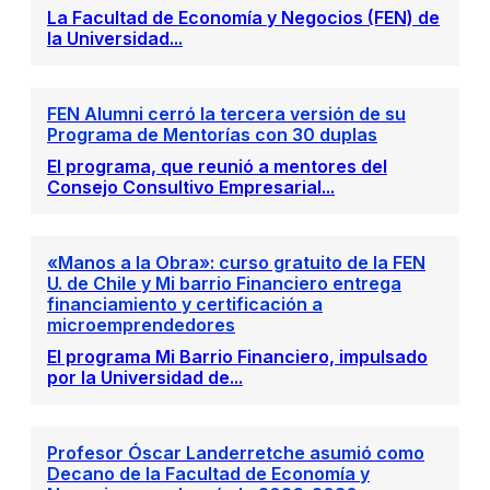
La Facultad de Economía y Negocios (FEN) de
la Universidad...
FEN Alumni cerró la tercera versión de su
Programa de Mentorías con 30 duplas
El programa, que reunió a mentores del
Consejo Consultivo Empresarial...
«Manos a la Obra»: curso gratuito de la FEN
U. de Chile y Mi barrio Financiero entrega
financiamiento y certificación a
microemprendedores
El programa Mi Barrio Financiero, impulsado
por la Universidad de...
Profesor Óscar Landerretche asumió como
Decano de la Facultad de Economía y