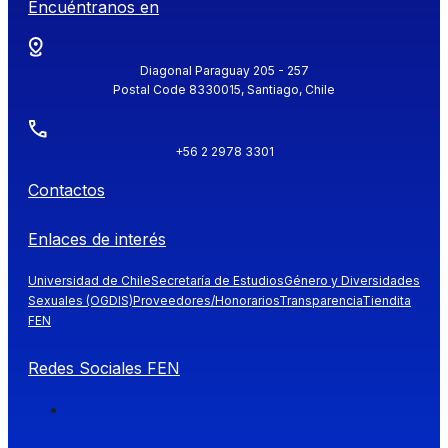
Encuéntranos en
Diagonal Paraguay 205 - 257
Postal Code 8330015, Santiago, Chile
+56 2 2978 3301
Contactos
Enlaces de interés
Universidad de Chile
Secretaría de Estudios
Género y Diversidades
Sexuales (OGDIS)
Proveedores/Honorarios
Transparencia
Tiendita
FEN
Redes Sociales FEN