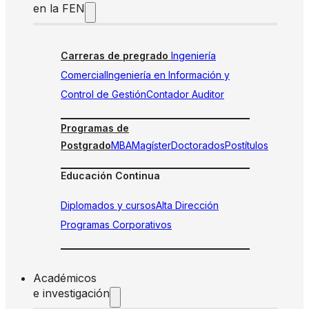
en la FEN
Carreras de pregrado
Ingeniería
Comercial
Ingeniería en Información y
Control de Gestión
Contador Auditor
Programas de
Postgrado
MBA
Magíster
Doctorados
Postítulos
Educación Continua
Diplomados y cursos
Alta Dirección
Programas Corporativos
Académicos
e investigación