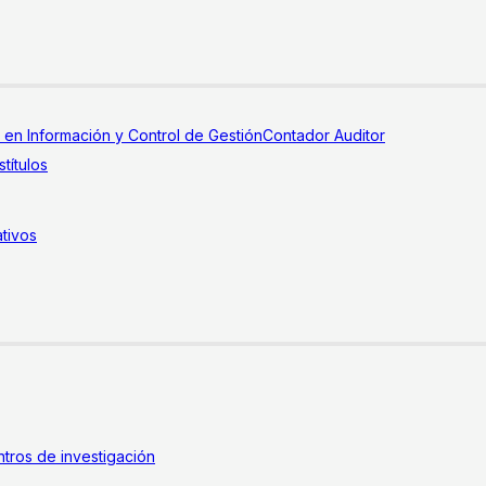
a en Información y Control de Gestión
Contador Auditor
títulos
tivos
tros de investigación