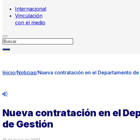
Internacional
Vinculación
con el medio
Buscar
Inicio
/
Noticias
/
Nueva contratación en el Departamento de 
Nueva contratación en el De
de Gestión
18 de mayo de 2007