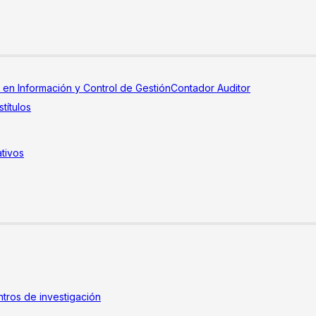
a en Información y Control de Gestión
Contador Auditor
títulos
tivos
tros de investigación