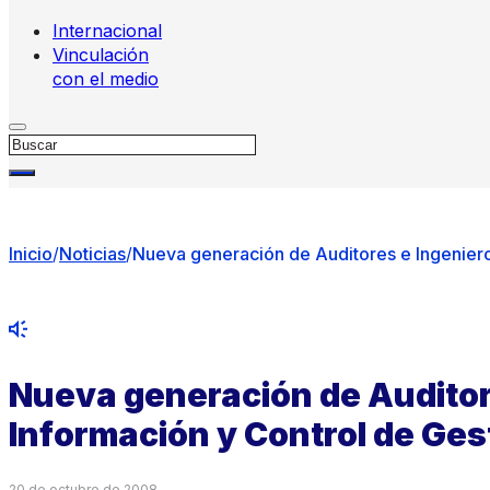
Internacional
Vinculación
con el medio
Buscar
Inicio
/
Noticias
/
Nueva generación de Auditores e Ingeniero
Nueva generación de Auditor
Información y Control de Ges
20 de octubre de 2008