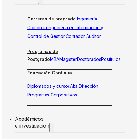
Carreras de pregrado
Ingeniería
Comercial
Ingeniería en Información y
Control de Gestión
Contador Auditor
Programas de
Postgrado
MBA
Magíster
Doctorados
Postítulos
Educación Continua
Diplomados y cursos
Alta Dirección
Programas Corporativos
Académicos
e investigación