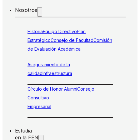
Nosotros
Historia
Equipo Directivo
Plan
Estratégico
Consejo de Facultad
Comisión
de Evaluación Académica
Aseguramiento de la
calidad
Infraestructura
Círculo de Honor Alumni
Consejo
Consultivo
Empresarial
Estudia
en la FEN