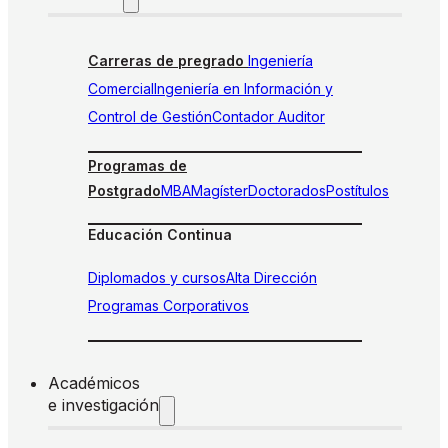
Carreras de pregrado
Ingeniería
Comercial
Ingeniería en Información y
Control de Gestión
Contador Auditor
Programas de
Postgrado
MBA
Magíster
Doctorados
Postítulos
Educación Continua
Diplomados y cursos
Alta Dirección
Programas Corporativos
Académicos
e investigación