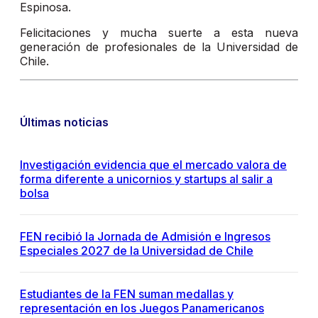
Espinosa.
Felicitaciones y mucha suerte a esta nueva
generación de profesionales de la Universidad de
Chile.
Últimas noticias
Investigación evidencia que el mercado valora de
forma diferente a unicornios y startups al salir a
bolsa
FEN recibió la Jornada de Admisión e Ingresos
Especiales 2027 de la Universidad de Chile
Estudiantes de la FEN suman medallas y
representación en los Juegos Panamericanos