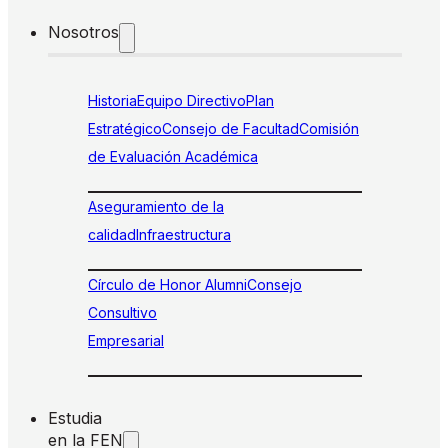
Nosotros
Historia
Equipo Directivo
Plan
Estratégico
Consejo de Facultad
Comisión
de Evaluación Académica
Aseguramiento de la
calidad
Infraestructura
Círculo de Honor Alumni
Consejo
Consultivo
Empresarial
Estudia
en la FEN