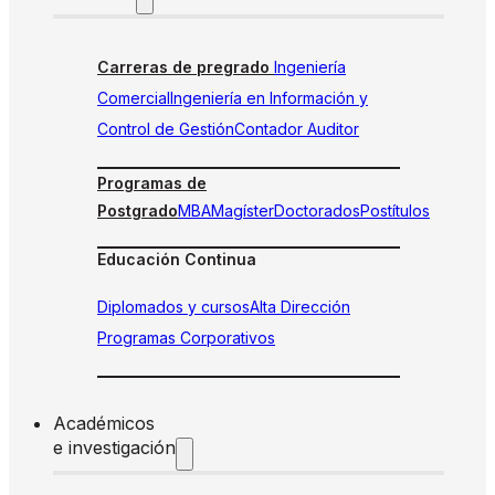
Carreras de pregrado
Ingeniería
Comercial
Ingeniería en Información y
Control de Gestión
Contador Auditor
Programas de
Postgrado
MBA
Magíster
Doctorados
Postítulos
Educación Continua
Diplomados y cursos
Alta Dirección
Programas Corporativos
Académicos
e investigación