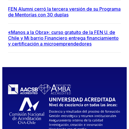
FEN Alumni cerró la tercera versión de su Programa
de Mentorías con 30 duplas
«Manos a la Obra»: curso gratuito de la FEN U. de
Chile y Mi barrio Financiero entrega financiamiento
y certificación a microemprendedores