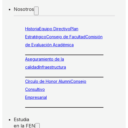
Nosotros
Historia
Equipo Directivo
Plan
Estratégico
Consejo de Facultad
Comisión
de Evaluación Académica
Aseguramiento de la
calidad
Infraestructura
Círculo de Honor Alumni
Consejo
Consultivo
Empresarial
Estudia
en la FEN