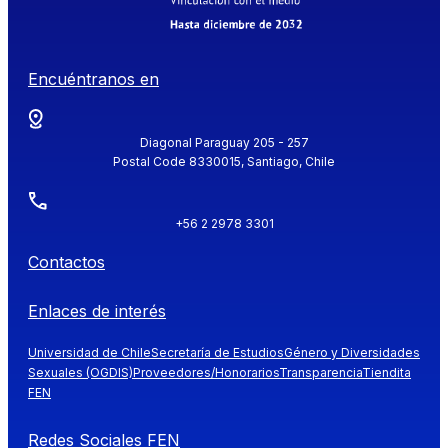
Encuéntranos en
Diagonal Paraguay 205 - 257
Postal Code 8330015, Santiago, Chile
+56 2 2978 3301
Contactos
Enlaces de interés
Universidad de Chile
Secretaría de Estudios
Género y Diversidades
Sexuales (OGDIS)
Proveedores/Honorarios
Transparencia
Tiendita
FEN
Redes Sociales FEN