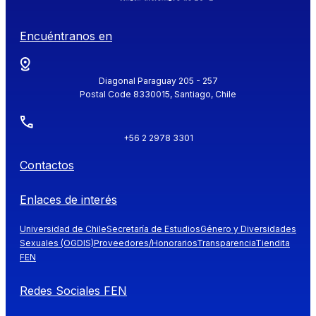
Encuéntranos en
Diagonal Paraguay 205 - 257
Postal Code 8330015, Santiago, Chile
+56 2 2978 3301
Contactos
Enlaces de interés
Universidad de Chile
Secretaría de Estudios
Género y Diversidades
Sexuales (OGDIS)
Proveedores/Honorarios
Transparencia
Tiendita
FEN
Redes Sociales FEN