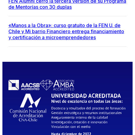
FEN Alumni cerró la tercera versión de su Programa
de Mentorías con 30 duplas
«Manos a la Obra»: curso gratuito de la FEN U. de
Chile y Mi barrio Financiero entrega financiamiento
y certificación a microemprendedores