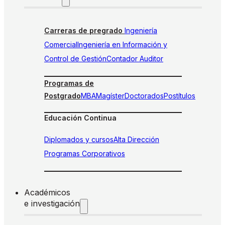
Carreras de pregrado
Ingeniería
Comercial
Ingeniería en Información y
Control de Gestión
Contador Auditor
Programas de
Postgrado
MBA
Magíster
Doctorados
Postítulos
Educación Continua
Diplomados y cursos
Alta Dirección
Programas Corporativos
Académicos
e investigación