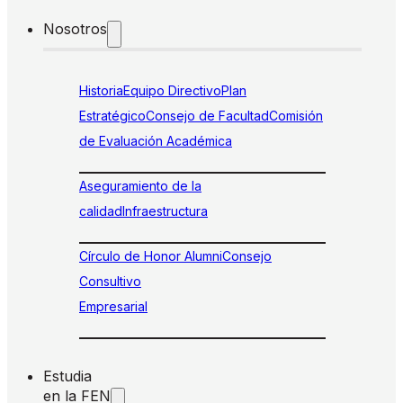
Nosotros
Historia
Equipo Directivo
Plan
Estratégico
Consejo de Facultad
Comisión
de Evaluación Académica
Aseguramiento de la
calidad
Infraestructura
Círculo de Honor Alumni
Consejo
Consultivo
Empresarial
Estudia
en la FEN