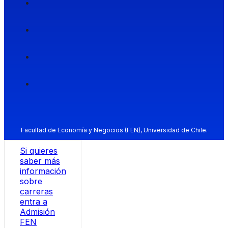
Facultad de Economía y Negocios (FEN), Universidad de Chile.
Si quieres
saber más
información
sobre
carreras
entra a
Admisión
FEN