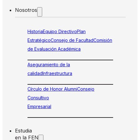
Nosotros
Historia
Equipo Directivo
Plan
Estratégico
Consejo de Facultad
Comisión
de Evaluación Académica
Aseguramiento de la
calidad
Infraestructura
Círculo de Honor Alumni
Consejo
Consultivo
Empresarial
Estudia
en la FEN