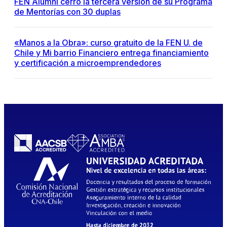
FEN Alumni cerró la tercera versión de su Programa
de Mentorías con 30 duplas
«Manos a la Obra»: curso gratuito de la FEN U. de
Chile y Mi barrio Financiero entrega financiamiento
y certificación a microemprendedores