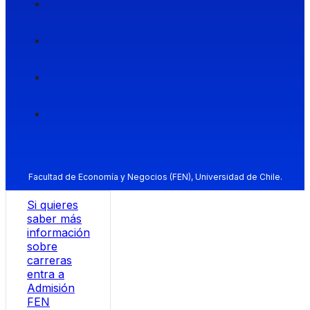
Facultad de Economía y Negocios (FEN), Universidad de Chile.
Si quieres
saber más
información
sobre
carreras
entra a
Admisión
FEN