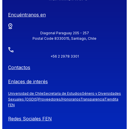
Encuéntranos en
Diagonal Paraguay 205 - 257
Postal Code 8330015, Santiago, Chile
+56 2 2978 3301
Contactos
Enlaces de interés
Universidad de Chile
Secretaría de Estudios
Género y Diversidades
Sexuales (OGDIS)
Proveedores/Honorarios
Transparencia
Tiendita
FEN
Redes Sociales FEN