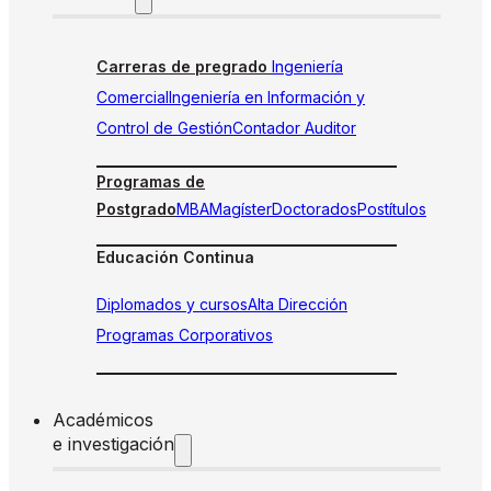
Carreras de pregrado
Ingeniería
Comercial
Ingeniería en Información y
Control de Gestión
Contador Auditor
Programas de
Postgrado
MBA
Magíster
Doctorados
Postítulos
Educación Continua
Diplomados y cursos
Alta Dirección
Programas Corporativos
Académicos
e investigación