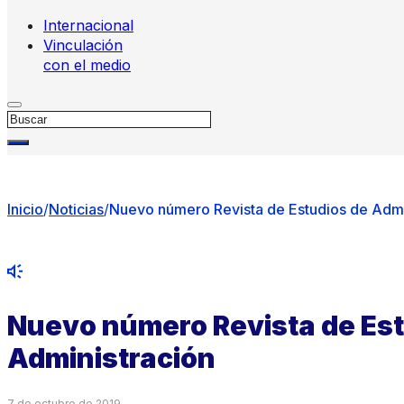
Internacional
Vinculación
con el medio
Buscar
Inicio
/
Noticias
/
Nuevo número Revista de Estudios de Admi
Nuevo número Revista de Est
Administración
7 de octubre de 2019