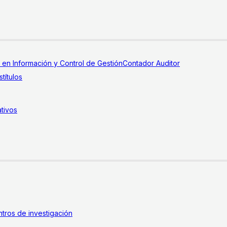
a en Información y Control de Gestión
Contador Auditor
títulos
tivos
tros de investigación