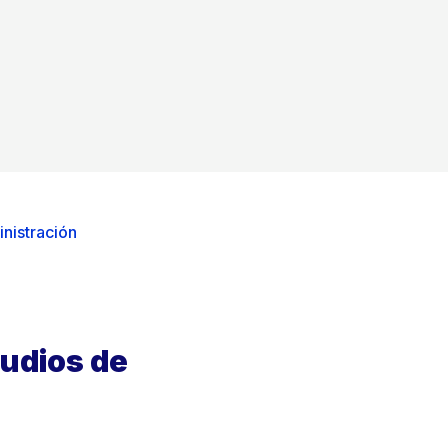
nistración
udios de