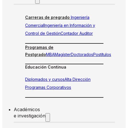
Carreras de pregrado
Ingeniería
Comercial
Ingeniería en Información y
Control de Gestión
Contador Auditor
Programas de
Postgrado
MBA
Magíster
Doctorados
Postítulos
Educación Continua
Diplomados y cursos
Alta Dirección
Programas Corporativos
Académicos
e investigación