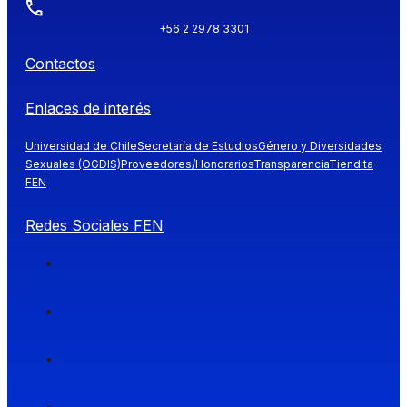
+56 2 2978 3301
Contactos
Enlaces de interés
Universidad de Chile
Secretaría de Estudios
Género y Diversidades
Sexuales (OGDIS)
Proveedores/Honorarios
Transparencia
Tiendita
FEN
Redes Sociales FEN