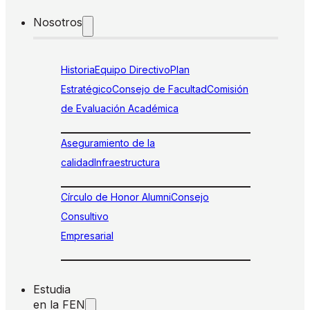
Nosotros
Historia
Equipo Directivo
Plan
Estratégico
Consejo de Facultad
Comisión
de Evaluación Académica
Aseguramiento de la
calidad
Infraestructura
Círculo de Honor Alumni
Consejo
Consultivo
Empresarial
Estudia
en la FEN