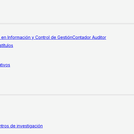
a en Información y Control de Gestión
Contador Auditor
títulos
tivos
tros de investigación