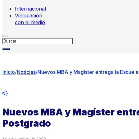
Internacional
Vinculación
con el medio
Buscar
Inicio
/
Noticias
/
Nuevos MBA y Magíster entrega la Escuela
Nuevos MBA y Magíster entre
Postgrado
1 de diciembre de 2009