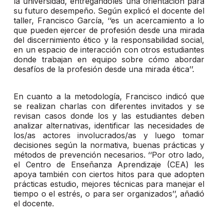
la universidad, entregándoles una orientación para
su futuro desempeño. Según explicó el docente del
taller, Francisco García, ‘‘es un acercamiento a lo
que pueden ejercer de profesión desde una mirada
del discernimiento ético y la responsabilidad social,
en un espacio de interacción con otros estudiantes
donde trabajan en equipo sobre cómo abordar
desafíos de la profesión desde una mirada ética’’.
En cuanto a la metodología, Francisco indicó que
se realizan charlas con diferentes invitados y se
revisan casos donde los y las estudiantes deben
analizar alternativas, identificar las necesidades de
los/as actores involucrados/as y luego tomar
decisiones según la normativa, buenas prácticas y
métodos de prevención necesarios. ‘‘Por otro lado,
el Centro de Enseñanza Aprendizaje (CEA) les
apoya también con ciertos hitos para que adopten
prácticas estudio, mejores técnicas para manejar el
tiempo o el estrés, o para ser organizados’’, añadió
el docente.