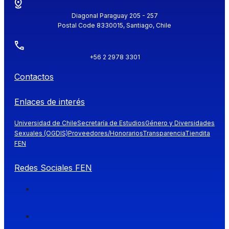
Diagonal Paraguay 205 - 257
Postal Code 8330015, Santiago, Chile
+56 2 2978 3301
Contactos
Enlaces de interés
Universidad de Chile
Secretaría de Estudios
Género y Diversidades
Sexuales (OGDIS)
Proveedores/Honorarios
Transparencia
Tiendita
FEN
Redes Sociales FEN