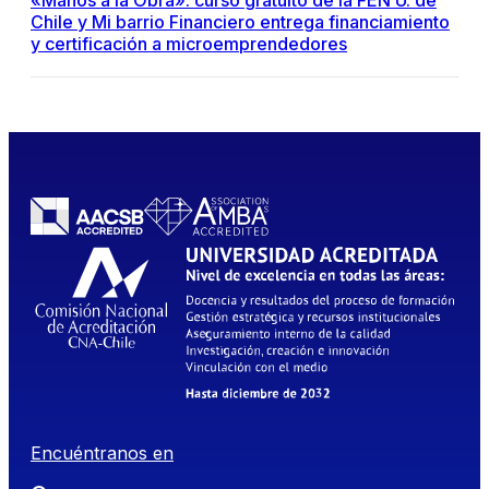
«Manos a la Obra»: curso gratuito de la FEN U. de
Chile y Mi barrio Financiero entrega financiamiento
y certificación a microemprendedores
Encuéntranos en