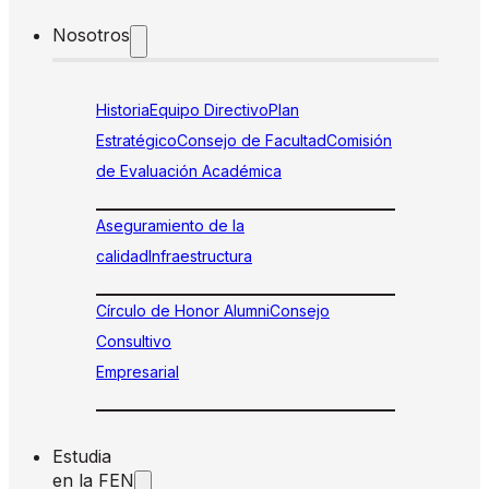
Nosotros
Historia
Equipo Directivo
Plan
Estratégico
Consejo de Facultad
Comisión
de Evaluación Académica
Aseguramiento de la
calidad
Infraestructura
Círculo de Honor Alumni
Consejo
Consultivo
Empresarial
Estudia
en la FEN