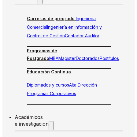
Carreras de pregrado
Ingeniería
Comercial
Ingeniería en Información y
Control de Gestión
Contador Auditor
Programas de
Postgrado
MBA
Magíster
Doctorados
Postítulos
Educación Continua
Diplomados y cursos
Alta Dirección
Programas Corporativos
Académicos
e investigación