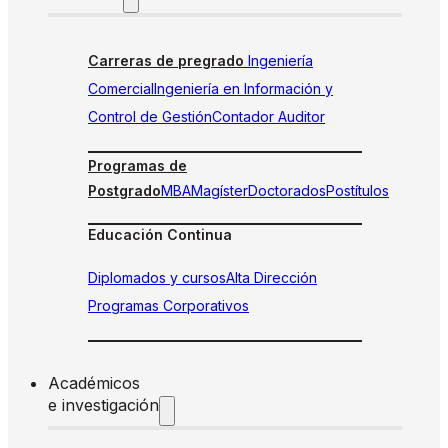
Carreras de pregrado
Ingeniería
Comercial
Ingeniería en Información y
Control de Gestión
Contador Auditor
Programas de
Postgrado
MBA
Magíster
Doctorados
Postítulos
Educación Continua
Diplomados y cursos
Alta Dirección
Programas Corporativos
Académicos
e investigación