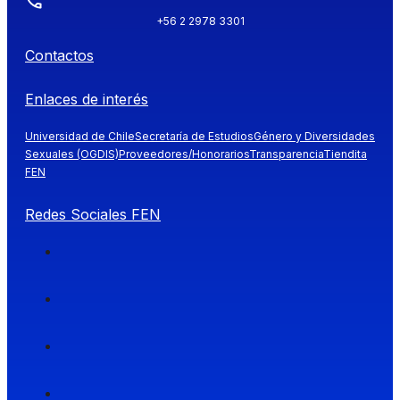
+56 2 2978 3301
Contactos
Enlaces de interés
Universidad de Chile
Secretaría de Estudios
Género y Diversidades
Sexuales (OGDIS)
Proveedores/Honorarios
Transparencia
Tiendita
FEN
Redes Sociales FEN