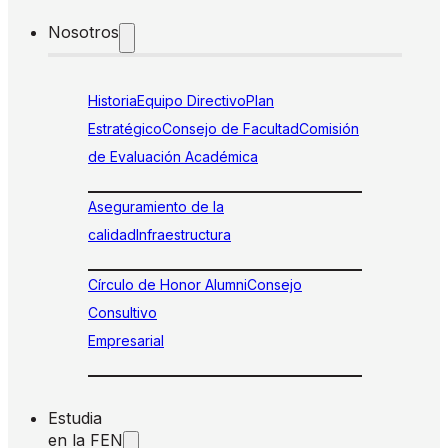
Nosotros
Historia
Equipo Directivo
Plan
Estratégico
Consejo de Facultad
Comisión
de Evaluación Académica
Aseguramiento de la
calidad
Infraestructura
Círculo de Honor Alumni
Consejo
Consultivo
Empresarial
Estudia
en la FEN