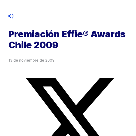
Premiación Effie® Awards
Chile 2009
13 de noviembre de 2009