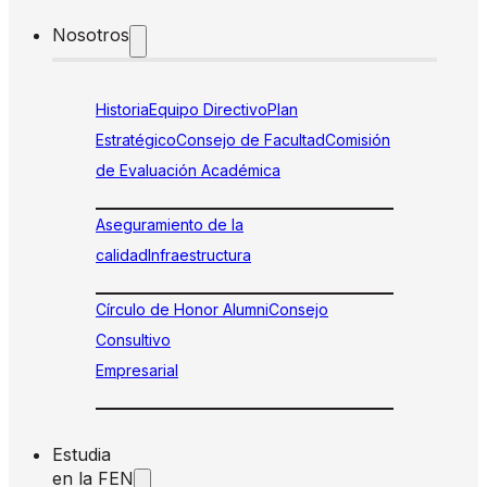
Nosotros
Historia
Equipo Directivo
Plan
Estratégico
Consejo de Facultad
Comisión
de Evaluación Académica
Aseguramiento de la
calidad
Infraestructura
Círculo de Honor Alumni
Consejo
Consultivo
Empresarial
Estudia
en la FEN