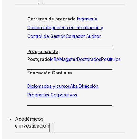
Carreras de pregrado
Ingeniería
Comercial
Ingeniería en Información y
Control de Gestión
Contador Auditor
Programas de
Postgrado
MBA
Magíster
Doctorados
Postítulos
Educación Continua
Diplomados y cursos
Alta Dirección
Programas Corporativos
Académicos
e investigación