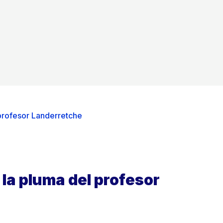
 profesor Landerretche
 la pluma del profesor