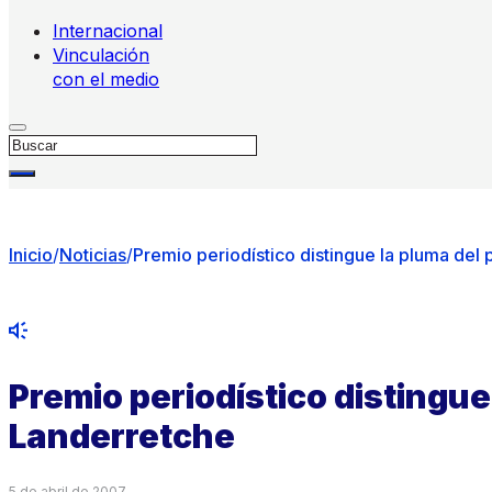
Internacional
Vinculación
con el medio
Buscar
Inicio
/
Noticias
/
Premio periodístico distingue la pluma del
Premio periodístico distingue
Landerretche
5 de abril de 2007