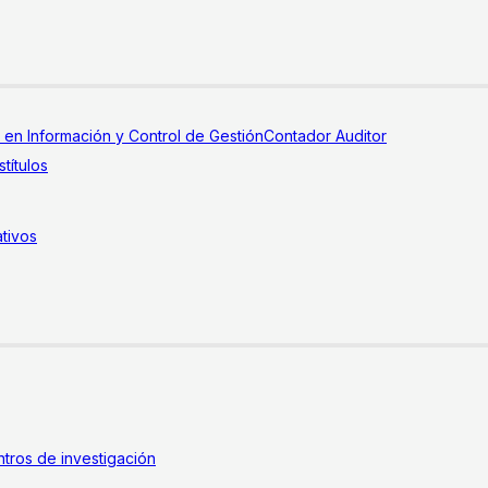
a en Información y Control de Gestión
Contador Auditor
títulos
tivos
tros de investigación