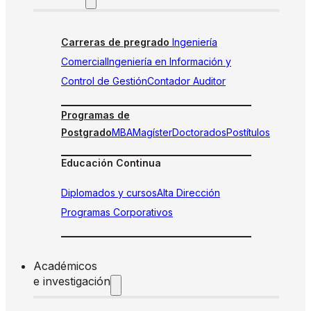
Carreras de pregrado
Ingeniería
Comercial
Ingeniería en Información y
Control de Gestión
Contador Auditor
Programas de
Postgrado
MBA
Magíster
Doctorados
Postítulos
Educación Continua
Diplomados y cursos
Alta Dirección
Programas Corporativos
Académicos
e investigación