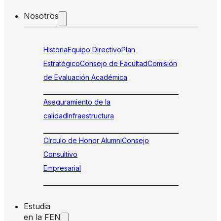
Nosotros
Historia
Equipo Directivo
Plan
Estratégico
Consejo de Facultad
Comisión
de Evaluación Académica
Aseguramiento de la
calidad
Infraestructura
Círculo de Honor Alumni
Consejo
Consultivo
Empresarial
Estudia
en la FEN