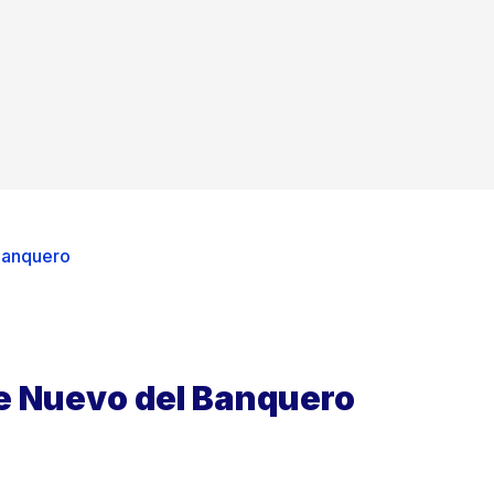
 Banquero
aje Nuevo del Banquero