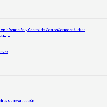
a en Información y Control de Gestión
Contador Auditor
títulos
tivos
tros de investigación