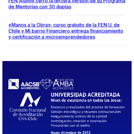
FEN Alumni cerró la tercera versión de su Programa
de Mentorías con 30 duplas
«Manos a la Obra»: curso gratuito de la FEN U. de
Chile y Mi barrio Financiero entrega financiamiento
y certificación a microemprendedores