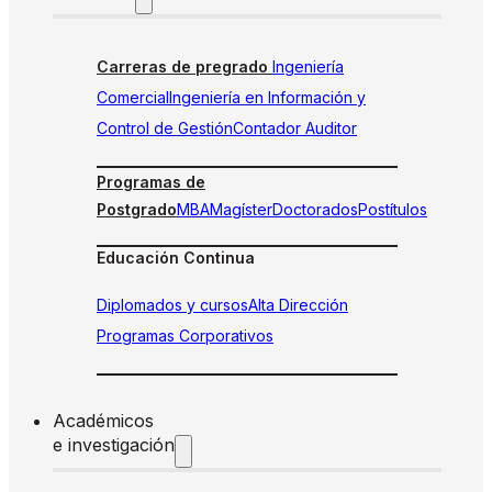
Carreras de pregrado
Ingeniería
Comercial
Ingeniería en Información y
Control de Gestión
Contador Auditor
Programas de
Postgrado
MBA
Magíster
Doctorados
Postítulos
Educación Continua
Diplomados y cursos
Alta Dirección
Programas Corporativos
Académicos
e investigación