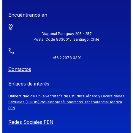
Encuéntranos en
Diagonal Paraguay 205 - 257
Postal Code 8330015, Santiago, Chile
+56 2 2978 3301
Contactos
Enlaces de interés
Universidad de Chile
Secretaría de Estudios
Género y Diversidades
Sexuales (OGDIS)
Proveedores/Honorarios
Transparencia
Tiendita
FEN
Redes Sociales FEN