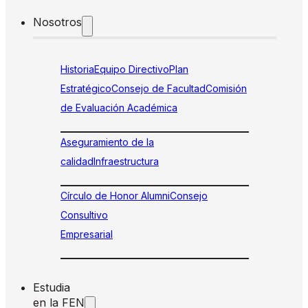
Nosotros
Historia
Equipo Directivo
Plan
Estratégico
Consejo de Facultad
Comisión
de Evaluación Académica
Aseguramiento de la
calidad
Infraestructura
Círculo de Honor Alumni
Consejo
Consultivo
Empresarial
Estudia
en la FEN