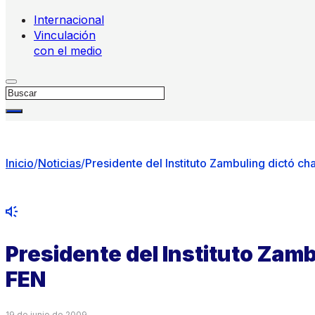
Internacional
Vinculación
con el medio
Buscar
Inicio
/
Noticias
/
Presidente del Instituto Zambuling dictó cha
Presidente del Instituto Zamb
FEN
19 de junio de 2009