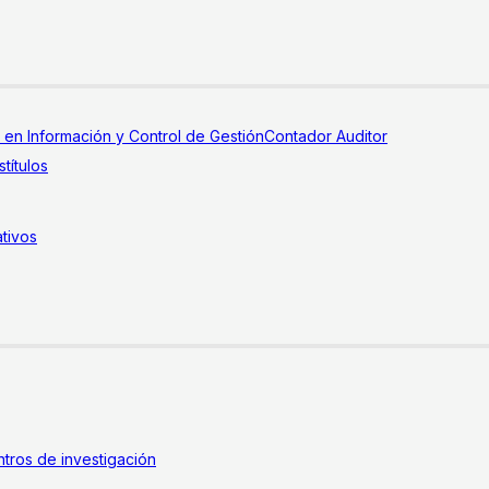
a en Información y Control de Gestión
Contador Auditor
títulos
tivos
tros de investigación