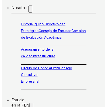
Nosotros
Historia
Equipo Directivo
Plan
Estratégico
Consejo de Facultad
Comisión
de Evaluación Académica
Aseguramiento de la
calidad
Infraestructura
Círculo de Honor Alumni
Consejo
Consultivo
Empresarial
Estudia
en la FEN