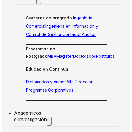
Carreras de pregrado
Ingeniería
Comercial
Ingeniería en Información y
Control de Gestión
Contador Auditor
Programas de
Postgrado
MBA
Magíster
Doctorados
Postítulos
Educación Continua
Diplomados y cursos
Alta Dirección
Programas Corporativos
Académicos
e investigación