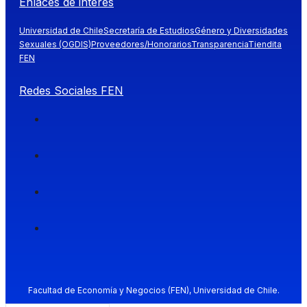
Enlaces de interés
Universidad de Chile
Secretaría de Estudios
Género y Diversidades
Sexuales (OGDIS)
Proveedores/Honorarios
Transparencia
Tiendita
FEN
Redes Sociales FEN
Facultad de Economía y Negocios (FEN), Universidad de Chile.