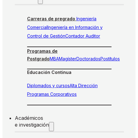
Carreras de pregrado
Ingeniería
Comercial
Ingeniería en Información y
Control de Gestión
Contador Auditor
Programas de
Postgrado
MBA
Magíster
Doctorados
Postítulos
Educación Continua
Diplomados y cursos
Alta Dirección
Programas Corporativos
Académicos
e investigación