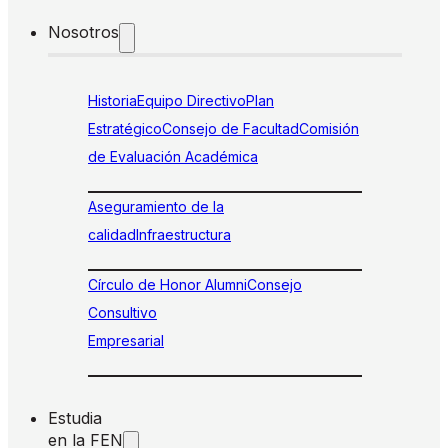
Nosotros
Historia
Equipo Directivo
Plan
Estratégico
Consejo de Facultad
Comisión
de Evaluación Académica
Aseguramiento de la
calidad
Infraestructura
Círculo de Honor Alumni
Consejo
Consultivo
Empresarial
Estudia
en la FEN