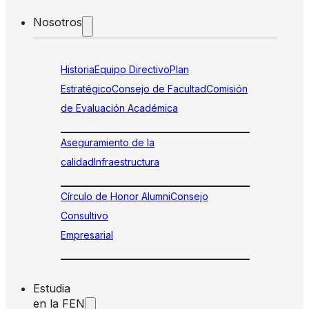
Nosotros
Historia
Equipo Directivo
Plan
Estratégico
Consejo de Facultad
Comisión
de Evaluación Académica
Aseguramiento de la
calidad
Infraestructura
Círculo de Honor Alumni
Consejo
Consultivo
Empresarial
Estudia
en la FEN