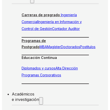
Carreras de pregrado
Ingeniería
Comercial
Ingeniería en Información y
Control de Gestión
Contador Auditor
Programas de
Postgrado
MBA
Magíster
Doctorados
Postítulos
Educación Continua
Diplomados y cursos
Alta Dirección
Programas Corporativos
Académicos
e investigación