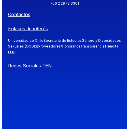
+56 2 2978 3301
Contactos
Enlaces de interés
Universidad de Chile
Secretaría de Estudios
Género y Diversidades
Sexuales (OGDIS)
Proveedores/Honorarios
Transparencia
Tiendita
FEN
Redes Sociales FEN