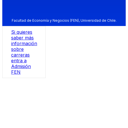
Facultad de Economía y Negocios (FEN), Universidad de Chile.
Si quieres
saber más
información
sobre
carreras
entra a
Admisión
FEN