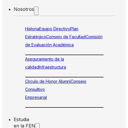
Nosotros
Historia
Equipo Directivo
Plan
Estratégico
Consejo de Facultad
Comisión
de Evaluación Académica
Aseguramiento de la
calidad
Infraestructura
Círculo de Honor Alumni
Consejo
Consultivo
Empresarial
Estudia
en la FEN