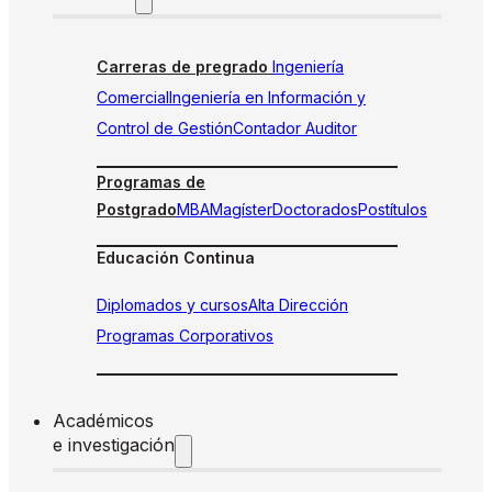
Carreras de pregrado
Ingeniería
Comercial
Ingeniería en Información y
Control de Gestión
Contador Auditor
Programas de
Postgrado
MBA
Magíster
Doctorados
Postítulos
Educación Continua
Diplomados y cursos
Alta Dirección
Programas Corporativos
Académicos
e investigación