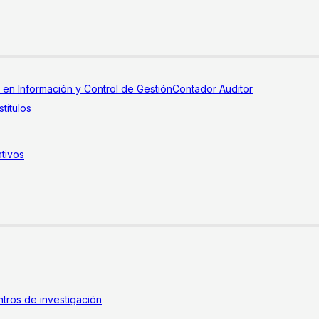
a en Información y Control de Gestión
Contador Auditor
títulos
tivos
tros de investigación