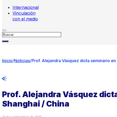
Internacional
Vinculación
con el medio
Buscar
Inicio
/
Noticias
/
Prof. Alejandra Vásquez dicta seminario en
Prof. Alejandra Vásquez dict
Shanghai / China
21 de septiembre de 2010