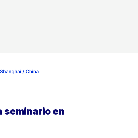
 Shanghai / China
a seminario en