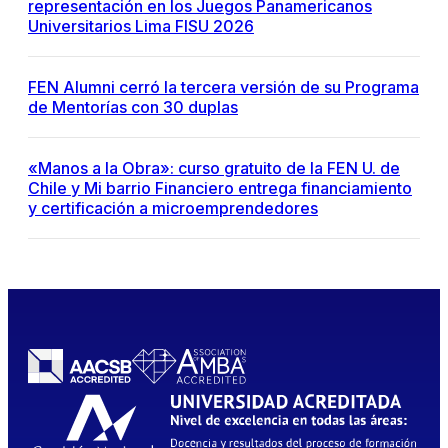
representación en los Juegos Panamericanos
Universitarios Lima FISU 2026
FEN Alumni cerró la tercera versión de su Programa
de Mentorías con 30 duplas
«Manos a la Obra»: curso gratuito de la FEN U. de
Chile y Mi barrio Financiero entrega financiamiento
y certificación a microemprendedores