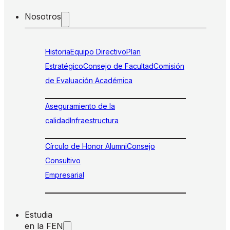
Nosotros
Historia
Equipo Directivo
Plan
Estratégico
Consejo de Facultad
Comisión
de Evaluación Académica
Aseguramiento de la
calidad
Infraestructura
Círculo de Honor Alumni
Consejo
Consultivo
Empresarial
Estudia
en la FEN