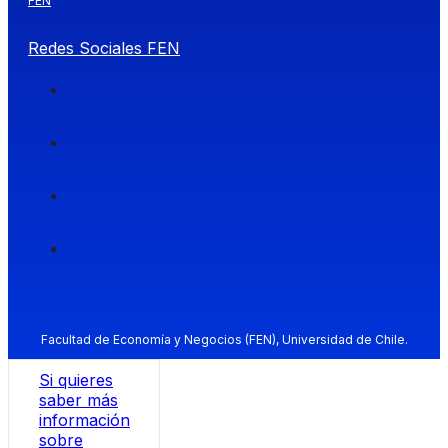
FEN
Redes Sociales FEN
Facultad de Economía y Negocios (FEN), Universidad de Chile.
Si quieres
saber más
información
sobre