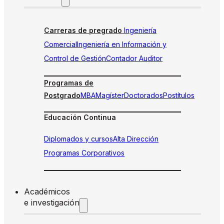
Carreras de pregrado
Ingeniería
Comercial
Ingeniería en Información y
Control de Gestión
Contador Auditor
Programas de
Postgrado
MBA
Magíster
Doctorados
Postítulos
Educación Continua
Diplomados y cursos
Alta Dirección
Programas Corporativos
Académicos
e investigación