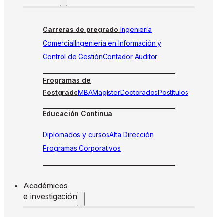
Carreras de pregrado
Ingeniería
Comercial
Ingeniería en Información y
Control de Gestión
Contador Auditor
Programas de
Postgrado
MBA
Magíster
Doctorados
Postítulos
Educación Continua
Diplomados y cursos
Alta Dirección
Programas Corporativos
Académicos
e investigación