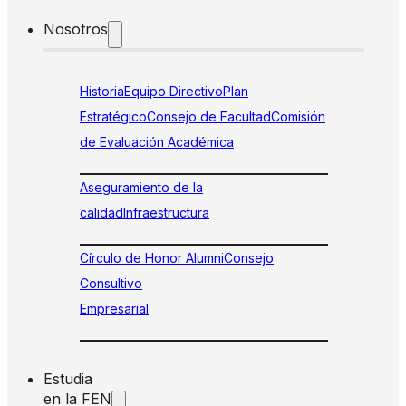
Nosotros
Historia
Equipo Directivo
Plan
Estratégico
Consejo de Facultad
Comisión
de Evaluación Académica
Aseguramiento de la
calidad
Infraestructura
Círculo de Honor Alumni
Consejo
Consultivo
Empresarial
Estudia
en la FEN