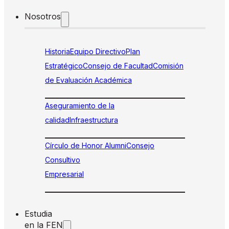
Nosotros
Historia
Equipo Directivo
Plan
Estratégico
Consejo de Facultad
Comisión
de Evaluación Académica
Aseguramiento de la
calidad
Infraestructura
Círculo de Honor Alumni
Consejo
Consultivo
Empresarial
Estudia
en la FEN