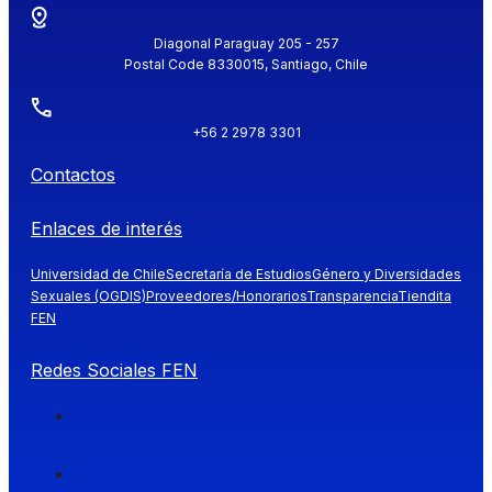
Diagonal Paraguay 205 - 257
Postal Code 8330015, Santiago, Chile
+56 2 2978 3301
Contactos
Enlaces de interés
Universidad de Chile
Secretaría de Estudios
Género y Diversidades
Sexuales (OGDIS)
Proveedores/Honorarios
Transparencia
Tiendita
FEN
Redes Sociales FEN