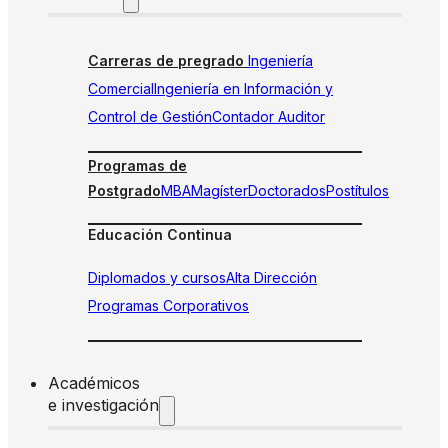
Carreras de pregrado
Ingeniería
Comercial
Ingeniería en Información y
Control de Gestión
Contador Auditor
Programas de
Postgrado
MBA
Magíster
Doctorados
Postítulos
Educación Continua
Diplomados y cursos
Alta Dirección
Programas Corporativos
Académicos
e investigación